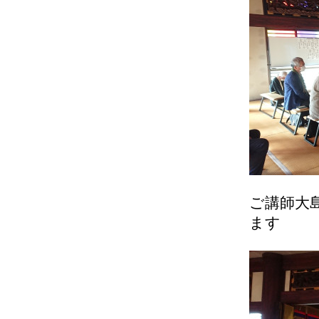
ご講師大
ます