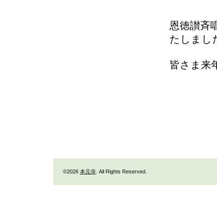
恩徳讃斉
たしまし
皆さま来
©2026
本元寺
. All Rights Reserved.