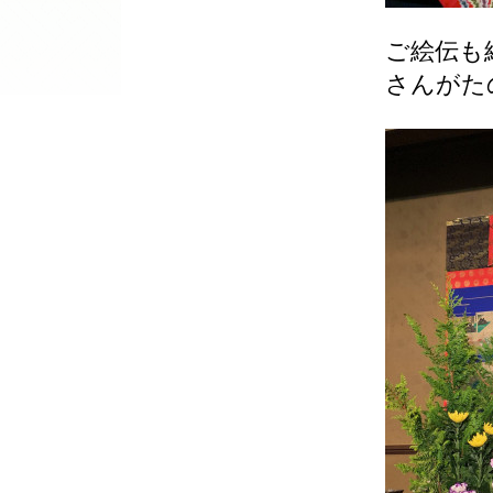
ご絵伝も
さんがた