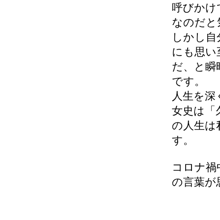
呼びかけ
なのだと
しかし自
にも思い
だ、と瞬
です。
人生を深
女史は「
の人生は
す。
コロナ禍
の言葉が