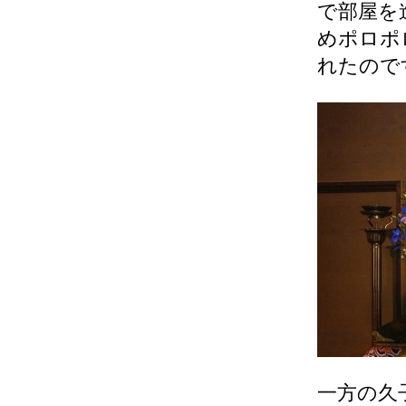
で部屋を
めポロポ
れたので
一方の久